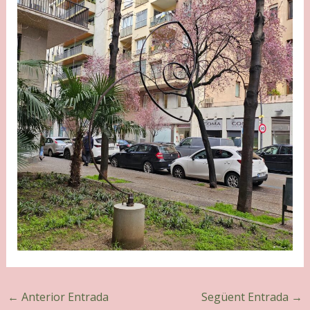
←
Anterior Entrada
Següent Entrada
→