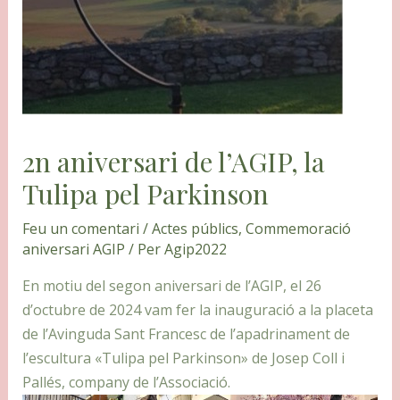
2n aniversari de l’AGIP, la
Tulipa pel Parkinson
Feu un comentari
/
Actes públics
,
Commemoració
aniversari AGIP
/ Per
Agip2022
En motiu del segon aniversari de l’AGIP, el 26
d’octubre de 2024 vam fer la inauguració a la placeta
de l’Avinguda Sant Francesc de l’apadrinament de
l’escultura «Tulipa pel Parkinson» de Josep Coll i
Pallés, company de l’Associació.